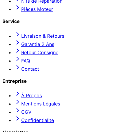
Kits de Réparation
Pièces Moteur
Service
Livraison & Retours
Garantie 2 Ans
Retour Consigne
FAQ
Contact
Entreprise
À Propos
Mentions Légales
CGV
Confidentialité