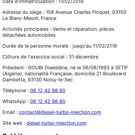
Date d'immatriculation :
11/02/2019
Adresse du siège :
158 Avenue Charles Floquet, 93150
Le Blanc-Mesnil, France
Activités principales :
Vente et réparation, pièces
détachées automobiles
Durée de la personne morale :
jusqu'au 11/02/2118
Clôture de l'exercice social :
31 décembre
Président :
GOUBI Diaeddine, né le 06/08/1993 à SETIF
(Algérie), nationalité Française, domicilié 21 Boulevard
Gambetta, 93130 Noisy-le-Sec
Téléphone :
06 12 42 98 80
WhatsApp :
06 12 42 98 80
Email :
contact@diesel-turbo-injection.com
Site web :
diesel-turbo-injection.com