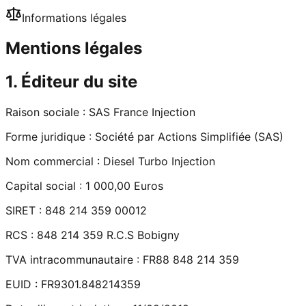
Informations légales
Mentions légales
1. Éditeur du site
Raison sociale :
SAS France Injection
Forme juridique :
Société par Actions Simplifiée (SAS)
Nom commercial :
Diesel Turbo Injection
Capital social :
1 000,00 Euros
SIRET :
848 214 359 00012
RCS :
848 214 359 R.C.S Bobigny
TVA intracommunautaire :
FR88 848 214 359
EUID :
FR9301.848214359