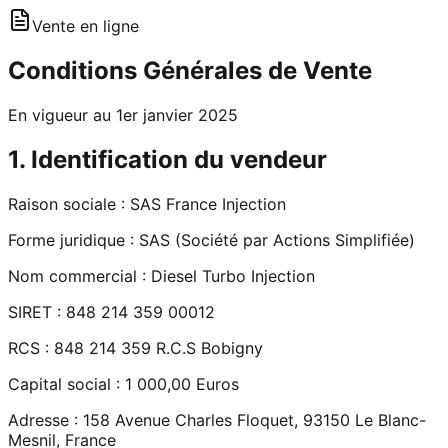
Vente en ligne
Conditions Générales de Vente
En vigueur au 1er janvier 2025
1. Identification du vendeur
Raison sociale :
SAS France Injection
Forme juridique :
SAS (Société par Actions Simplifiée)
Nom commercial :
Diesel Turbo Injection
SIRET :
848 214 359 00012
RCS :
848 214 359 R.C.S Bobigny
Capital social :
1 000,00 Euros
Adresse :
158 Avenue Charles Floquet, 93150 Le Blanc-
Mesnil, France